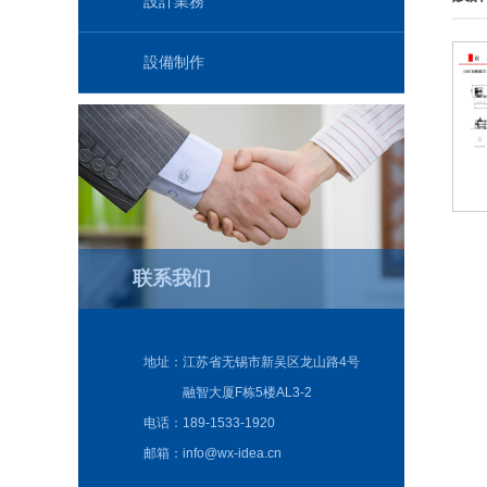
設計業務
設備制作
联系我们
地址：
江苏省无锡市新吴区龙山路4号
融智大厦F栋5楼AL3-2
电话：
189-1533-1920
邮箱：
info@wx-idea.cn