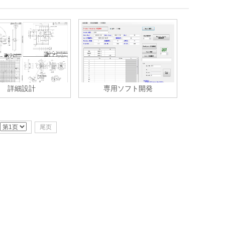
詳細設計
専用ソフト開発
尾页